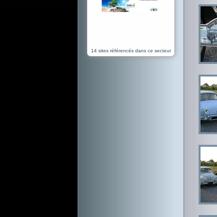
14 sites référencés dans ce secteur