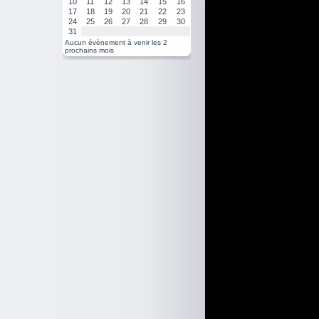
10
11
12
13
14
15
16
17
18
19
20
21
22
23
24
25
26
27
28
29
30
31
Aucun évènement à venir les 2
prochains mois