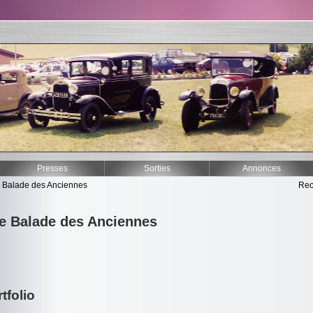
Presses
Sorties
Annonces
 Balade des Anciennes
Rec
e Balade des Anciennes
tfolio