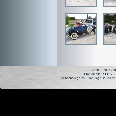
© 2011-2026 Ami
Plan du site
|
SPIP 2.1
Mentions légales
Habillage squelette