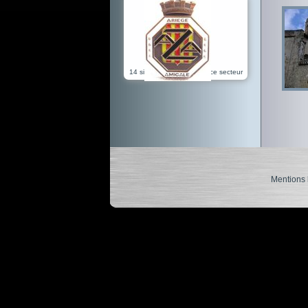
14 sites référencés dans ce secteur
Mentions 