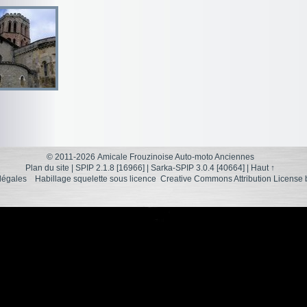
© 2011-2026 Amicale Frouzinoise Auto-moto Anciennes
Plan du site
|
SPIP 2.1.8 [16966]
|
Sarka-SPIP 3.0.4 [40664]
|
Haut ↑
légales
Habillage squelette sous licence
Creative Commons Attribution License 