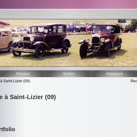
Presses
Sorties
Annonces
 à Saint-Lizier (09)
Rec
e à Saint-Lizier (09)
tfolio