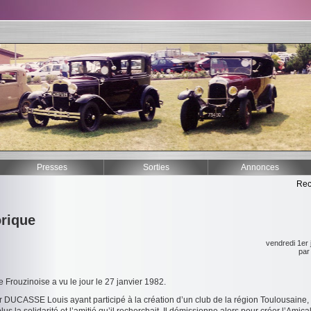
Presses
Sorties
Annonces
Rec
orique
vendredi 1er j
pa
 Frouzinoise a vu le jour le 27 janvier 1982.
 DUCASSE Louis ayant participé à la création d’un club de la région Toulousaine,