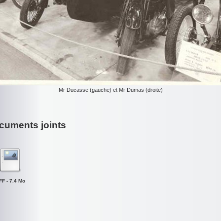
Mr Ducasse (gauche) et Mr Dumas (droite)
cuments joints
FF - 7.4 Mo