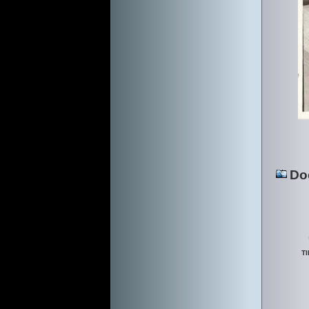
Do
TI