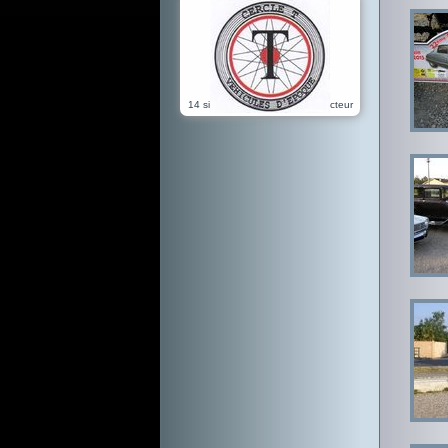
14 sites référencés dans ce secteur