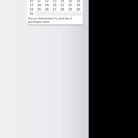
10
11
12
13
14
15
16
17
18
19
20
21
22
23
24
25
26
27
28
29
30
31
Aucun évènement à venir les 2
prochains mois