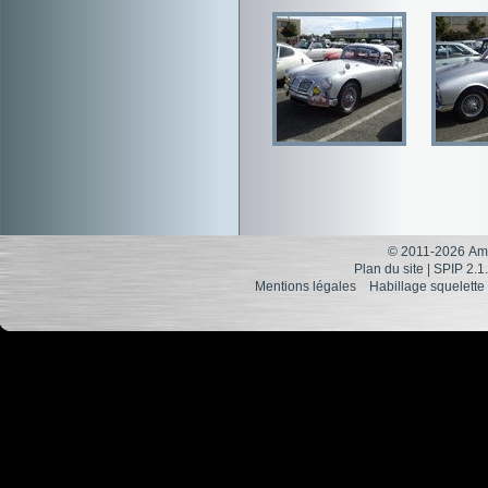
© 2011-2026 Ami
Plan du site
|
SPIP 2.1
Mentions légales
Habillage squelette