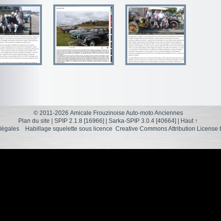
© 2011-2026 Amicale Frouzinoise Auto-moto Anciennes
Plan du site
|
SPIP 2.1.8 [16966]
|
Sarka-SPIP 3.0.4 [40664]
|
Haut ↑
légales
Habillage squelette sous licence
Creative Commons Attribution License 