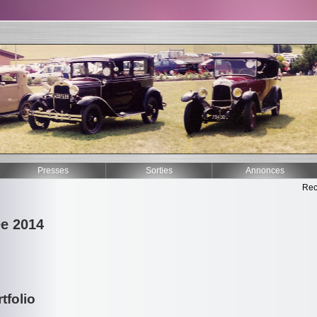
Presses
Sorties
Annonces
Rec
e 2014
tfolio