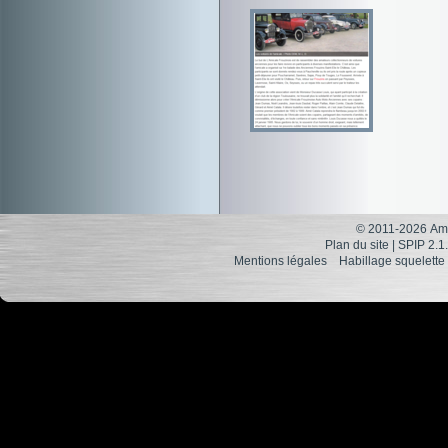
© 2011-2026 Ami
Plan du site
|
SPIP 2.1
Mentions légales
Habillage squelette