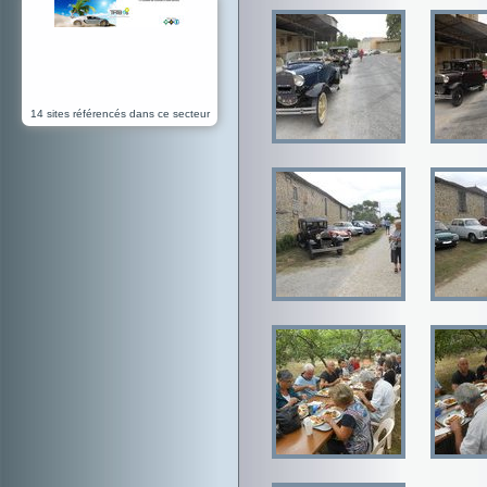
14 sites référencés dans ce secteur