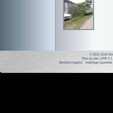
© 2011-2026 Ami
Plan du site
|
SPIP 2.1
Mentions légales
Habillage squelette