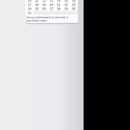
10
11
12
13
14
15
16
17
18
19
20
21
22
23
24
25
26
27
28
29
30
31
Aucun évènement à venir les 2
prochains mois