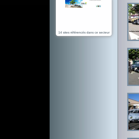
14 sites référencés dans ce secteur