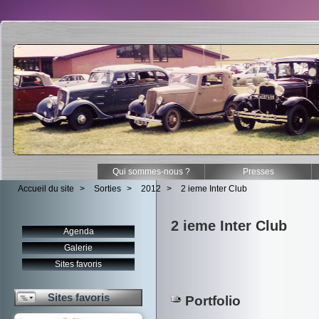
Qui sommes-nous ?
Presses
Accueil du site
>
Sorties
>
2012
>
2 ieme Inter Club
2 ieme Inter Club
Agenda
Galerie
Sites favoris
Sites favoris
Portfolio