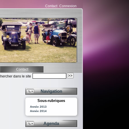
Contact
Connexion
Contact
hercher dans le site
Navigation
Sous-rubriques
Année 2013
Année 2014
Agenda